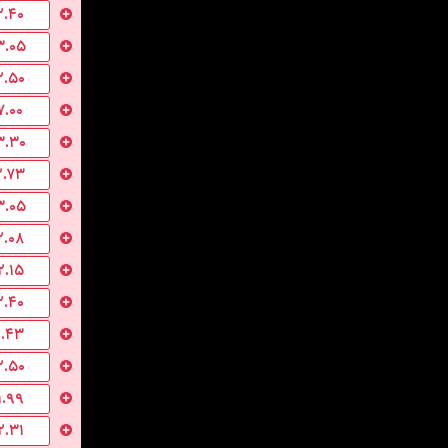
۲.۴۰
۳.۰۵
۲.۵۰
۷.۰۰
۳.۳۰
۲.۷۳
۳.۰۵
۲.۰۸
۲.۱۵
۲.۴۰
۱.۴۳
۲.۵۰
۱.۹۹
۲.۳۱