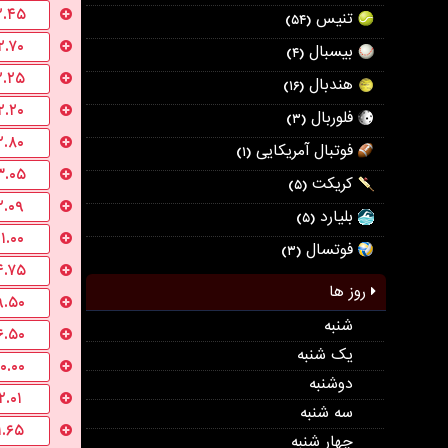
۲.۴۵
تنیس
(۵۴)
۲.۷۰
بیسبال
(۴)
۲.۲۵
هندبال
(۱۶)
۲.۲۰
فلوربال
(۳)
۲.۸۰
فوتبال آمریکایی
(۱)
۳.۰۵
کریکت
(۵)
۲.۰۹
بلیارد
(۵)
۱۱.۰۰
فوتسال
(۳)
۴.۷۵
روز ها
۹.۵۰
شنبه
۶.۵۰
یک شنبه
۱۰.۰۰
دوشنبه
۲.۰۱
سه شنبه
۱.۶۵
چهار شنبه