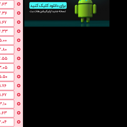
۲.۶۳
۲.۳۶
۱.۶۷
۴.۳۳
۵.۰۰
۲.۸۰
۲.۵۵
۳.۰۵
۵.۵۰
۱.۷۶
۱.۶۷
۳.۱۰
۱.۶۳
۲.۰۴