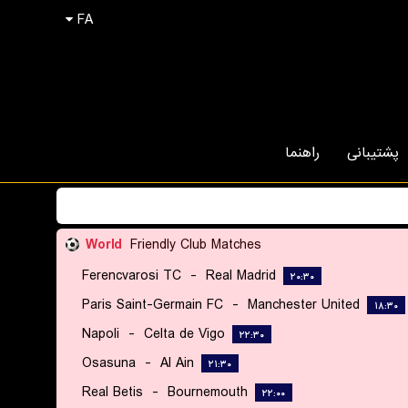
FA
پشتیبانی
راهنما
World
Friendly Club Matches
Ferencvarosi TC
-
Real Madrid
۲۰:۳۰
Paris Saint-Germain FC
-
Manchester United
۱۸:۳۰
Napoli
-
Celta de Vigo
۲۲:۳۰
Osasuna
-
Al Ain
۲۱:۳۰
Real Betis
-
Bournemouth
۲۲:۰۰