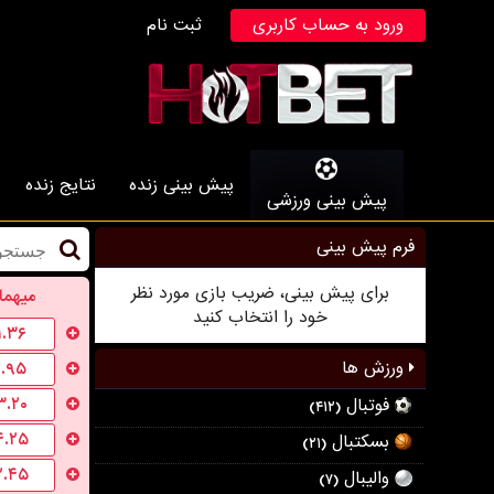
ورود به حساب کاربری
ثبت نام
پیش بینی زنده
نتایج زنده
پیش بینی ورزشی
فرم پیش بینی
برای پیش بینی، ضریب بازی مورد نظر
میهما
خود را انتخاب کنید
۱.۳۶
ورزش ها
۱.۹۵
۳.۲۰
فوتبال
(۴۱۲)
۴.۲۵
بسکتبال
(۲۱)
۲.۴۵
والیبال
(۷)