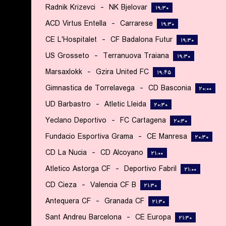
Radnik Krizevci
-
NK Bjelovar
۱۹:۳۰
ACD Virtus Entella
-
Carrarese
۱۹:۳۰
CE L'Hospitalet
-
CF Badalona Futur
۱۹:۳۰
US Grosseto
-
Terranuova Traiana
۱۹:۳۰
Marsaxlokk
-
Gzira United FC
۱۹:۴۵
Gimnastica de Torrelavega
-
CD Basconia
۲۰:۰۰
UD Barbastro
-
Atletic Lleida
۲۰:۳۰
Yeclano Deportivo
-
FC Cartagena
۲۰:۳۰
Fundacio Esportiva Grama
-
CE Manresa
۲۰:۳۰
CD La Nucia
-
CD Alcoyano
۲۱:۰۰
Atletico Astorga CF
-
Deportivo Fabril
۲۱:۰۰
CD Cieza
-
Valencia CF B
۲۱:۳۰
Antequera CF
-
Granada CF
۲۱:۳۰
Sant Andreu Barcelona
-
CE Europa
۲۱:۳۰