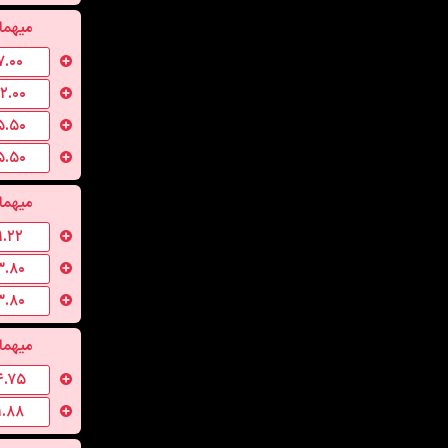
میهما
۷.۰۰
۱۲.۰۰
۵.۵۰
۵.۵۰
میهما
۱.۲۲
۳.۸۰
۳.۸۰
میهما
۴.۷۵
۱.۸۸