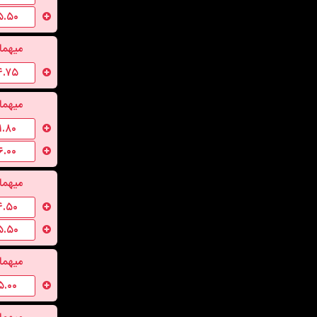
۵.۵۰
میهما
۴.۷۵
میهما
۱.۸۰
۶.۰۰
میهما
۴.۵۰
۵.۵۰
میهما
۵.۰۰