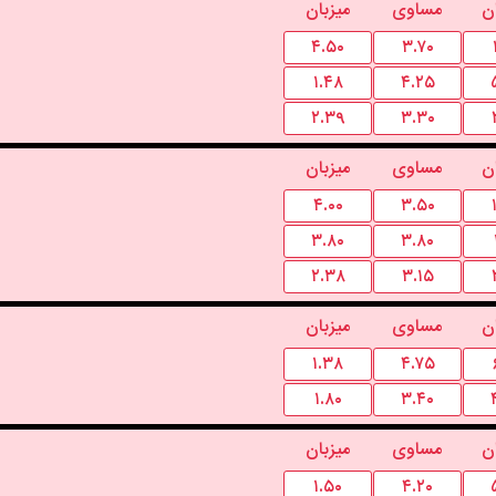
ن
مساوی
میزبان
۴.۵۰
۳.۷۰
۱.۴۸
۴.۲۵
۲.۳۹
۳.۳۰
ن
مساوی
میزبان
۴.۰۰
۳.۵۰
۳.۸۰
۳.۸۰
۲.۳۸
۳.۱۵
ن
مساوی
میزبان
۱.۳۸
۴.۷۵
۱.۸۰
۳.۴۰
ن
مساوی
میزبان
۱.۵۰
۴.۲۰