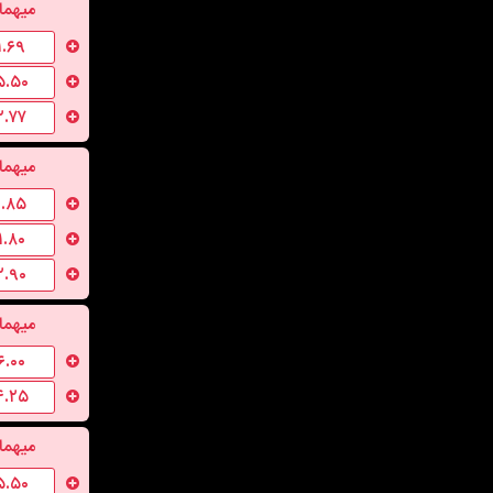
میهما
۱.۶۹
۵.۵۰
۲.۷۷
میهما
۱.۸۵
۱.۸۰
۲.۹۰
میهما
۶.۰۰
۴.۲۵
میهما
۵.۵۰