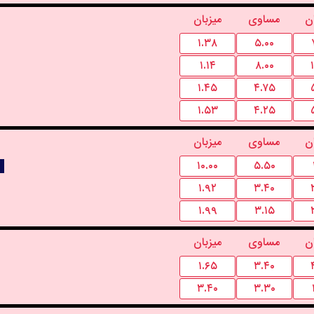
ن
مساوی
میزبان
۱.۳۸
۵.۰۰
۱.۱۴
۸.۰۰
۱.۴۵
۴.۷۵
۱.۵۳
۴.۲۵
ن
مساوی
میزبان
۱۰.۰۰
۵.۵۰
۱.۹۲
۳.۴۰
۱.۹۹
۳.۱۵
ن
مساوی
میزبان
۱.۶۵
۳.۴۰
۳.۴۰
۳.۳۰