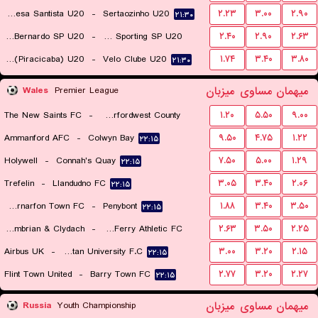
Portuguesa Santista U20
-
Sertaozinho U20
۲.۲۳
۳.۰۰
۲.۹۰
۲۱:۳۰
Sao Bernardo SP U20
-
Osasco Sporting SP U20
۲.۴۰
۲.۹۰
۲.۶۳
XV de Novembro (Piracicaba) U20
-
Velo Clube U20
۱.۷۴
۳.۴۰
۳.۸۰
۲۱:۳۰
۲۱:۳۰
میهمان
مساوی
میزبان
Wales
Premier League
The New Saints FC
-
Haverfordwest County
۱.۲۰
۵.۵۰
۹.۰۰
Ammanford AFC
-
Colwyn Bay
۹.۵۰
۴.۷۵
۱.۲۲
۲۲:۱۵
۲۲:۱۵
Holywell
-
Connah's Quay
۷.۵۰
۵.۰۰
۱.۲۹
۲۲:۱۵
Trefelin
-
Llandudno FC
۳.۰۵
۳.۴۰
۲.۰۶
۲۲:۱۵
Caernarfon Town FC
-
Penybont
۱.۸۸
۳.۴۰
۳.۵۰
۲۲:۱۵
Cambrian & Clydach
-
Briton Ferry Athletic FC
۲.۶۳
۳.۵۰
۲.۲۵
Airbus UK
-
Cardiff Metropolitan University F.C.
۳.۰۰
۳.۲۰
۲.۱۵
۲۲:۱۵
۲۲:۱۵
Flint Town United
-
Barry Town FC
۲.۷۷
۳.۲۰
۲.۲۷
۲۲:۱۵
میهمان
مساوی
میزبان
Russia
Youth Championship