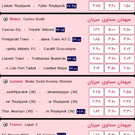
Leiknir Reykjavik
-
Fylkir Reykjavik
۴.۷۵
۴.۲۰
۱.۵۰
۲۲:۴۵
میهمان
مساوی
میزبان
Wales
Cymru South
Caerau Ely
-
Ynyshir Albions
۱.۲۹
۵.۰۰
۷.۵۰
۲۲:۱۵
Pontypridd Town
-
Pontardawe Town A.F.C.
۱.۸۵
۳.۶۰
۳.۴۰
۲۲:۰۰
Caerphilly Athletic FC
-
Cardiff Draconians
۲.۹۰
۳.۶۰
۲.۰۲
Llanelli Town
-
Trethomas Bluebirds
۲.۸۰
۳.۷۰
۲.۰۴
۲۲:۱۵
۲۲:۱۵
Afan Lido Port Talbot
-
Llantwit Major
۲.۱۲
۳.۵۰
۲.۸۰
۲۲:۰۰
میهمان
مساوی
میزبان
Iceland
Besta Deild Kvenna Women
Grindavik/Njardvik (W)
-
IBV Vestmannaeyjar (W)
۲.۲۵
۳.۶۰
۲.۵۵
Valur Reykjavik (W)
-
Vikingur Reykjavik (W)
۲.۳۸
۳.۶۰
۲.۳۸
۲۱:۳۰
Thor Akureyri (W)
-
Fram Reykjavik (W)
۱.۸۲
۳.۷۰
۳.۳۰
۲۲:۴۵
۲۱:۳۰
میهمان
مساوی
میزبان
France
Ligue 3