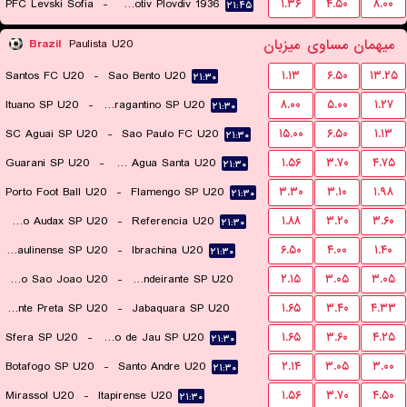
PFC Levski Sofia
-
PFC Lokomotiv Plovdiv 1936
۱.۳۶
۴.۵۰
۸.۰۰
۲۱:۴۵
میهمان
مساوی
میزبان
Brazil
Paulista U20
Santos FC U20
-
Sao Bento U20
۱.۱۳
۶.۵۰
۱۳.۲۵
۲۱:۳۰
Ituano SP U20
-
Red Bull Bragantino SP U20
۸.۰۰
۵.۰۰
۱.۲۷
۲۱:۳۰
SC Aguai SP U20
-
Sao Paulo FC U20
۱۵.۰۰
۶.۵۰
۱.۱۳
۲۱:۳۰
Guarani SP U20
-
EC Agua Santa U20
۱.۵۶
۳.۷۰
۴.۷۵
۲۱:۳۰
Porto Foot Ball U20
-
Flamengo SP U20
۳.۳۰
۳.۱۰
۱.۹۸
۲۱:۳۰
Gremio Osasco Audax SP U20
-
Referencia U20
۱.۸۸
۳.۲۰
۳.۶۰
۲۱:۳۰
SC Paulinense SP U20
-
Ibrachina U20
۶.۵۰
۴.۰۰
۱.۴۰
۲۱:۳۰
Uniao Sao Joao U20
-
CA Bandeirante SP U20
۲.۱۵
۳.۰۵
۳.۰۵
Ponte Preta SP U20
-
Jabaquara SP U20
۱.۶۵
۳.۴۰
۴.۳۳
۲۱:۳۰
Sfera SP U20
-
EC XV de Novembro de Jau SP U20
۱.۶۵
۳.۶۰
۴.۲۵
۲۱:۳۰
۲۱:۳۰
Botafogo SP U20
-
Santo Andre U20
۲.۱۴
۳.۰۵
۳.۰۰
۲۱:۳۰
Mirassol U20
-
Itapirense U20
۱.۵۶
۳.۷۰
۴.۵۰
۲۱:۳۰